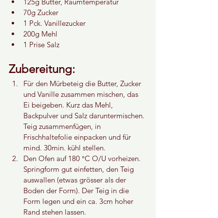
125g Butter, Raumtemperatur
70g Zucker
1 Pck. Vanillezucker
200g Mehl
1 Prise Salz
Zubereitung:
Für den Mürbeteig die Butter, Zucker 
und Vanille zusammen mischen, das 
Ei beigeben. Kurz das Mehl, 
Backpulver und Salz daruntermischen. 
Teig zusammenfügen, in 
Frischhaltefolie einpacken und für 
mind. 30min. kühl stellen.
Den Ofen auf 180 °C O/U vorheizen. 
Springform gut einfetten, den Teig 
auswallen (etwas grösser als der 
Boden der Form). Der Teig in die 
Form legen und ein ca. 3cm hoher 
Rand stehen lassen.