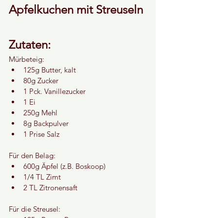
Apfelkuchen mit Streuseln
Zutaten:
Mürbeteig:
125g Butter, kalt
80g Zucker
1 Pck. Vanillezucker
1 Ei
250g Mehl
8g Backpulver
1 Prise Salz
Für den Belag:
600g Äpfel (z.B. Boskoop)
1/4 TL Zimt
2 TL Zitronensaft
Für die Streusel: