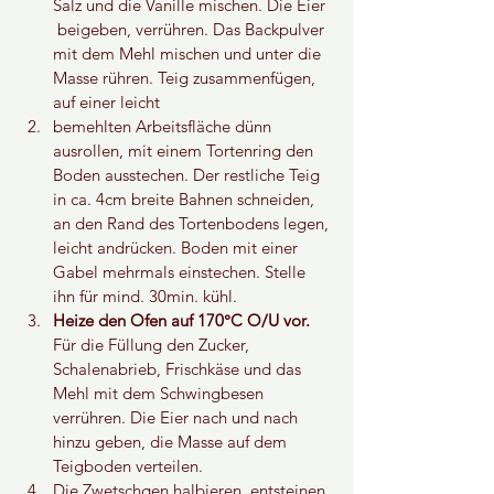
Salz und die Vanille mischen. Die Eier 
 beigeben, verrühren. Das Backpulver 
mit dem Mehl mischen und unter die 
Masse rühren. Teig zusammenfügen, 
auf einer leicht  
bemehlten Arbeitsfläche dünn 
ausrollen, mit einem Tortenring den 
Boden ausstechen. Der restliche Teig 
in ca. 4cm breite Bahnen schneiden, 
an den Rand des Tortenbodens legen, 
leicht andrücken. Boden mit einer 
Gabel mehrmals einstechen. Stelle 
ihn für mind. 30min. kühl.
Heize den Ofen auf 170°C O/U vor.
Für die Füllung den Zucker, 
Schalenabrieb, Frischkäse und das 
Mehl mit dem Schwingbesen 
verrühren. Die Eier nach und nach 
hinzu geben, die Masse auf dem 
Teigboden verteilen.
Die Zwetschgen halbieren, entsteinen 