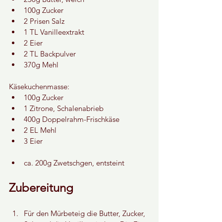
100g Zucker
2 Prisen Salz
1 TL Vanilleextrakt
2 Eier
2 TL Backpulver
370g Mehl
Käsekuchenmasse:
100g Zucker
1 Zitrone, Schalenabrieb
400g Doppelrahm-Frischkäse
2 EL Mehl
3 Eier
ca. 200g Zwetschgen, entsteint
Zubereitung
Für den Mürbeteig die Butter, Zucker, 