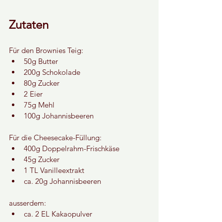
Zutaten
Für den Brownies Teig:
50g Butter
200g Schokolade
80g Zucker
2 Eier
75g Mehl
100g Johannisbeeren
Für die Cheesecake-Füllung:
400g Doppelrahm-Frischkäse
45g Zucker
1 TL Vanilleextrakt
ca. 20g Johannisbeeren
ausserdem:
ca. 2 EL Kakaopulver