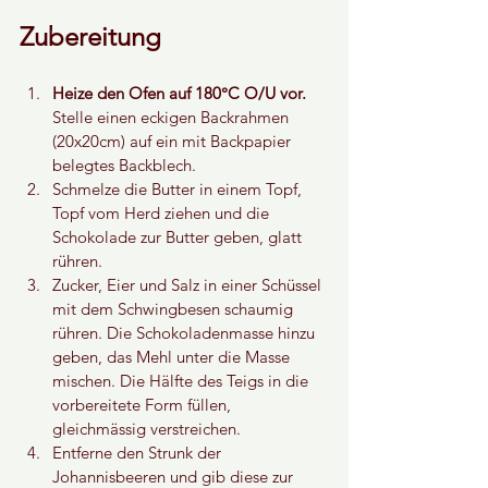
Zubereitung
Heize den Ofen auf 180°C O/U vor. 
Stelle einen eckigen Backrahmen 
(20x20cm) auf ein mit Backpapier 
belegtes Backblech.
Schmelze die Butter in einem Topf, 
Topf vom Herd ziehen und die 
Schokolade zur Butter geben, glatt 
rühren.
Zucker, Eier und Salz in einer Schüssel 
mit dem Schwingbesen schaumig 
rühren. Die Schokoladenmasse hinzu 
geben, das Mehl unter die Masse 
mischen. Die Hälfte des Teigs in die 
vorbereitete Form füllen, 
gleichmässig verstreichen.
Entferne den Strunk der 
Johannisbeeren und gib diese zur 