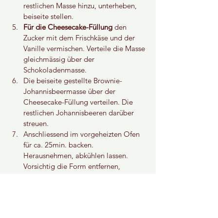
restlichen Masse hinzu, unterheben, 
beiseite stellen.
Für die Cheesecake-Füllung 
den 
Zucker mit dem Frischkäse und der 
Vanille vermischen. Verteile die Masse 
gleichmässig über der 
Schokoladenmasse.
Die beiseite gestellte Brownie-
Johannisbeermasse über der 
Cheesecake-Füllung verteilen. Die 
restlichen Johannisbeeren darüber 
streuen.
Anschliessend im vorgeheizten Ofen 
für ca. 25min. backen. 
Herausnehmen, abkühlen lassen. 
Vorsichtig die Form entfernen, 
Kakaopulver darüber streuen. 
Schneide die Brownies in gleich 
grosse Stücke.