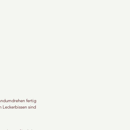
andumdrehen fertig 
n Leckerbissen sind 