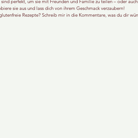
sind perfekt, um sie mit Freunden und Familie zu teilen – oder auch
robiere sie aus und lass dich von ihrem Geschmack verzaubern!
glutenfreie Rezepte? Schreib mir in die Kommentare, was du dir wün