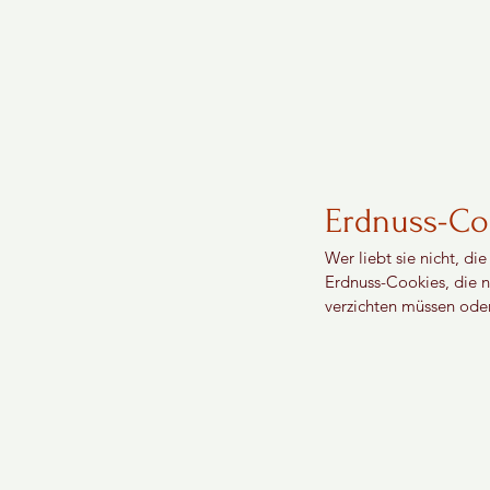
Erdnuss-Coo
Wer liebt sie nicht, di
Erdnuss-Cookies, die ni
verzichten müssen ode