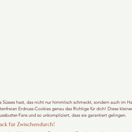
s Süsses hast, das nicht nur himmlisch schmeckt, sondern auch im H
utenfreien Erdnuss-Cookies genau das Richtige für dich! Diese kleine
ussbutter-Fans und so unkompliziert, dass sie garantiert gelingen.
ack für Zwischendurch!