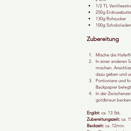
1/2 TL Vanilleextr
250g Erdnussbutte
130g Rohzucker
100g Schokoladen
Zubereitung
Mische die Haferfl
In einer anderen S
mischen. Anschlie
dazu geben und un
Portioniere und fo
Backpapier belegt
In der Zwischenze
goldbraun backen
Ergibt:
 ca. 13 Stk.
Zubereitungszeit: 
ca. 1
Backzeit:
 ca. 12min.