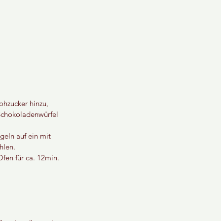
ohzucker hinzu, 
Schokoladenwürfel 
geln auf ein mit 
hlen.
fen für ca. 12min. 