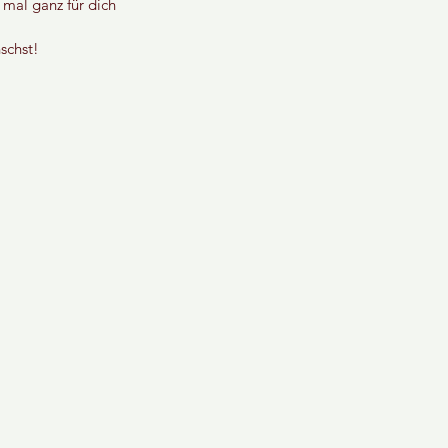
 mal ganz für dich 
schst!