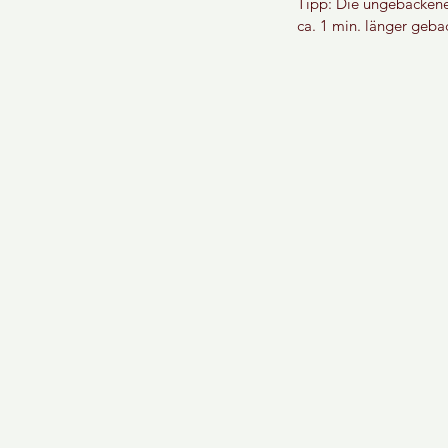
Tipp: Die ungebackene
ca. 1 min. länger geba