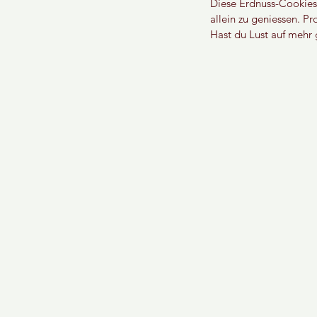
Diese Erdnuss-Cookies 
allein zu geniessen. P
Hast du Lust auf mehr 