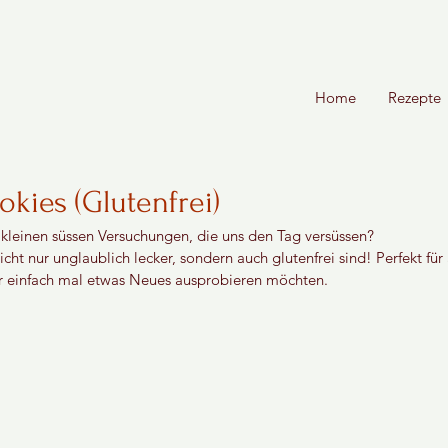
Home
Rezepte
kies (Glutenfrei)
e kleinen süssen Versuchungen, die uns den Tag versüssen? 
cht nur unglaublich lecker, sondern auch glutenfrei sind! Perfekt für 
r einfach mal etwas Neues ausprobieren möchten.