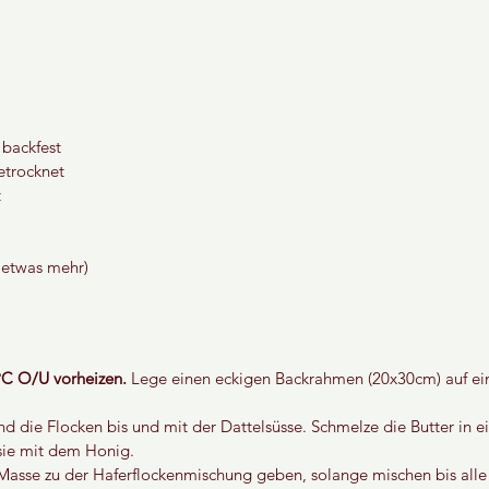
backfest
etrocknet
t
. etwas mehr)
°C O/U vorheizen.
 Lege einen eckigen Backrahmen (20x30cm) auf ei
 die Flocken bis und mit der Dattelsüsse. Schmelze die Butter in ei
 sie mit dem Honig.
Masse zu der Haferflockenmischung geben, solange mischen bis alle