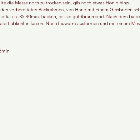
lte die Masse noch zu trocken sein, gib noch etwas Honig hinzu.
n den vorbereiteten Backrahmen, von Hand mit einem Glasboden sehr
nd für ca. 35-40min. backen, bis sie goldbraun sind. Nach dem back
plett abkühlen lassen. Noch lauwarm ausformen und mit einem Mess
15min.