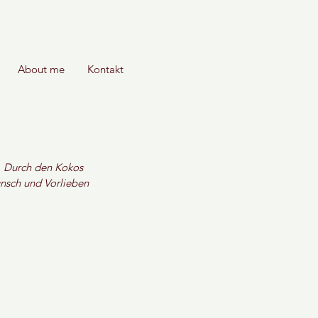
About me
Kontakt
n. Durch den Kokos 
nsch und Vorlieben 