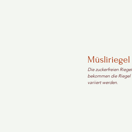
Müsliriegel
Die zuckerfreien Riegel
bekommen die Riegel s
variiert werden.