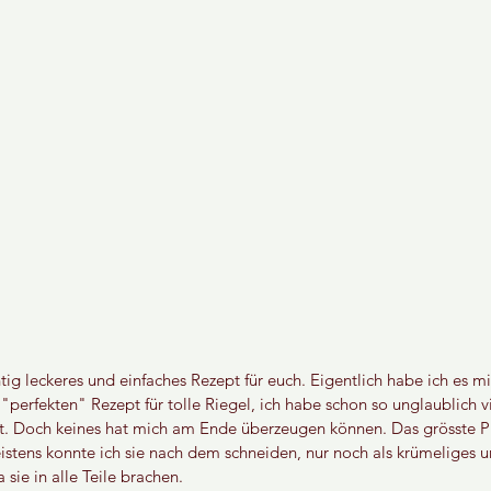
tig leckeres und einfaches Rezept für euch. Eigentlich habe ich es mit
erfekten" Rezept für tolle Riegel, ich habe schon so unglaublich v
rt. Doch keines hat mich am Ende überzeugen können. Das grösste Pr
istens konnte ich sie nach dem schneiden, nur noch als krümeliges u
sie in alle Teile brachen.