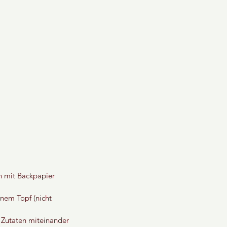
n mit Backpapier 
nem Topf (nicht 
 Zutaten miteinander 