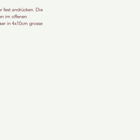
 fest andrücken. Die 
en im offenen 
er in 4x10cm grosse 