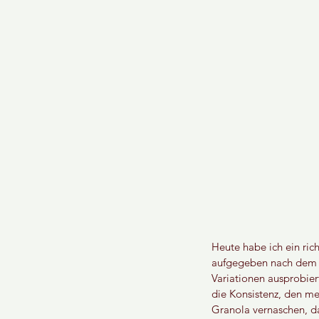
Heute habe ich ein rich
aufgegeben nach dem "p
Variationen ausprobie
die Konsistenz, den me
Granola vernaschen, da 