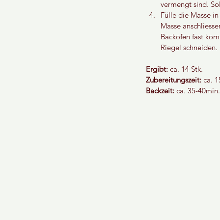
vermengt sind. Sol
Fülle die Masse i
Masse anschliesse
Backofen fast kom
Riegel schneiden.
Ergibt:
 ca. 14 Stk.
Zubereitungszeit:
 ca. 
Backzeit:
 ca. 35-40min.