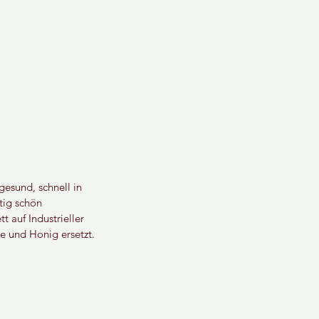
gesund, schnell in 
tig schön 
 auf Industrieller 
se und Honig ersetzt.