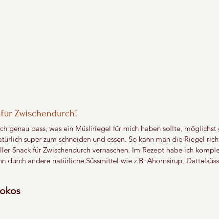
k für Zwischendurch!
ch genau dass, was ein Müsliriegel für mich haben sollte, möglichst 
türlich super zum schneiden und essen. So kann man die Riegel rich
ller Snack für Zwischendurch vernaschen. Im Rezept habe ich komplett
hn durch andere natürliche Süssmittel wie z.B. Ahornsirup, Dattelsüs
Kokos