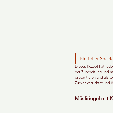
Ein toller Snac
Dieses Rezept hat jedo
der Zubereitung und na
präsentieren und als to
Zucker verzichtet und i
Müsliriegel mit 