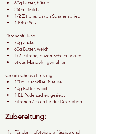
60g Butter, flüssig
250ml Milch
1/2 Zitrone, davon Schalenabrieb
1 Prise Salz
Zitronenfüllung:
70g Zucker
60g Butter, weich
1/2  Zitrone, davon Schalenabrieb
etwas Mandeln, gemahlen
Cream-Cheese Frosting:
100g Frischkäse, Nature
40g Butter, weich
1 EL Puderzucker, gesiebt
Zitronen Zesten für die Dekoration
Zubereitung:
Für den Hefeteig die flüssige und 