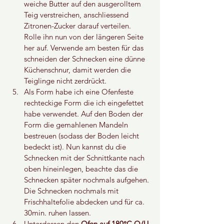
weiche Butter auf den ausgerolltem 
Teig verstreichen, anschliessend 
Zitronen-Zucker darauf verteilen. 
Rolle ihn nun von der längeren Seite 
her auf. Verwende am besten für das 
schneiden der Schnecken eine dünne 
Küchenschnur, damit werden die 
Teiglinge nicht zerdrückt. 
Als Form habe ich eine Ofenfeste 
rechteckige Form die ich eingefettet 
habe verwendet. Auf den Boden der 
Form die gemahlenen Mandeln 
bestreuen (sodass der Boden leicht 
bedeckt ist). Nun kannst du die 
Schnecken mit der Schnittkante nach 
oben hineinlegen, beachte das die 
Schnecken später nochmals aufgehen. 
Die Schnecken nochmals mit 
Frischhaltefolie abdecken und für ca. 
30min. ruhen lassen. 
Unterdessen den 
Ofen auf 180°C O/U 