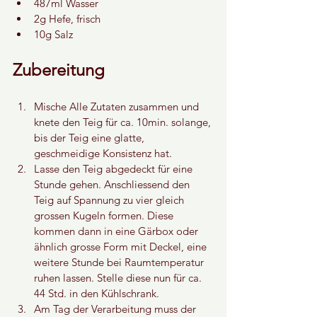
487ml Wasser
2g Hefe, frisch
10g Salz
Zubereitung
Mische Alle Zutaten zusammen und 
knete den Teig für ca. 10min. solange, 
bis der Teig eine glatte, 
geschmeidige Konsistenz hat.
Lasse den Teig abgedeckt für eine 
Stunde gehen. Anschliessend den 
Teig auf Spannung zu vier gleich 
grossen Kugeln formen. Diese 
kommen dann in eine Gärbox oder 
ähnlich grosse Form mit Deckel, eine 
weitere Stunde bei Raumtemperatur 
ruhen lassen. Stelle diese nun für ca. 
44 Std. in den Kühlschrank.
Am Tag der Verarbeitung muss der 